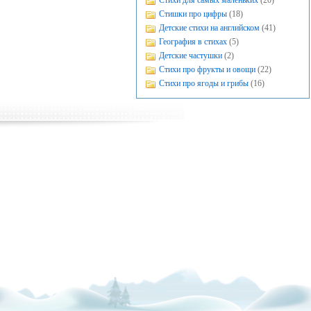
Стихи для самых маленьких
(20)
Стишки про цифры
(18)
Детские стихи на английском
(41)
География в стихах
(5)
Детские частушки
(2)
Стихи про фрукты и овощи
(22)
Стихи про ягоды и грибы
(16)