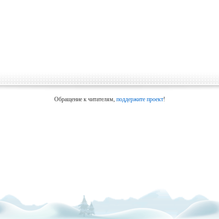
Обращение к читателям,
поддержите проект
!