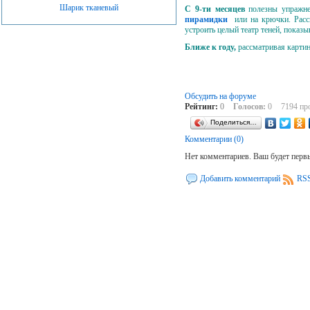
Шарик тканевый
С 9-ти месяцев
полезны упражнен
пирамидки
или на крючки. Рассм
устроить целый театр теней, показ
Ближе к году,
рассматривая картин
Обсудить на форуме
Рейтинг:
0
Голосов:
0
7194 пр
Поделиться…
Комментарии (0)
Нет комментариев. Ваш будет перв
Добавить комментарий
RSS