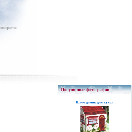
 восприятие
Популярные фотографии
Шьем домик для кукол