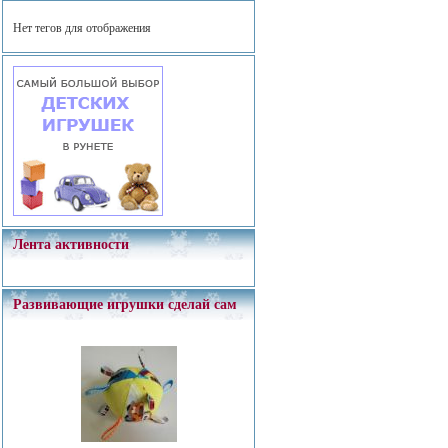
Нет тегов для отображения
Лента активности
Развивающие игрушки сделай сам