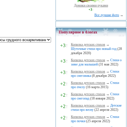
Домики своими руками
+3
↑
Все лучшие фото
→
Популярное в блогах
+3
↑
Копилка детских стихов
→
Шуточные стихи про новый год
(28
декабря 2020)
+3
↑
Копилка детских стихов
→
Стихи о
зиме для малышей
(31 мая 2022)
+3
↑
Копилка детских стихов
→
Стихи
про снеговика
(8 декабря 2022)
+2
↑
Копилка детских стихов
→
Стихи
про пчелу
(16 марта 2015)
+2
↑
Копилка детских стихов
→
Стихи
про снегопад
(18 января 2022)
+2
↑
Копилка детских стихов
→
Детские
стихи про весну
(22 апреля 2022)
+2
↑
Копилка детских стихов
→
Стихи
про почки
(25 апреля 2022)