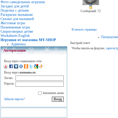
Фото самодельных игрушек
Загадки для детей
Поделки с детьми
Сообщений: 72
Раскраски малышам
Сказки для малышей
Жестовые игры
Пальчиковые игры
В начало страницы
Скороговорки детям
Worksheets English
←
Предыдущая
Игрушки от магазина MY-SHOP
Быстрый ответ
Админка
Чтобы писать на форуме,
зарегист
Авторизация
Вход через социальную сеть:
Вход через
numama.ru
:
Логин:
Пароль:
Запомнить меня
Забыли пароль?