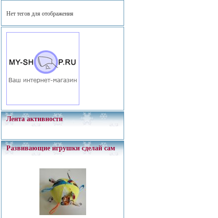
Нет тегов для отображения
Лента активности
Развивающие игрушки сделай сам