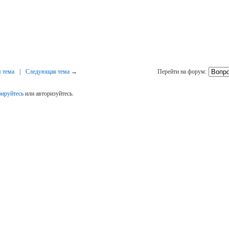
 тема
|
Следующая тема
→
Перейти на форум:
рируйтесь
или авторизуйтесь.