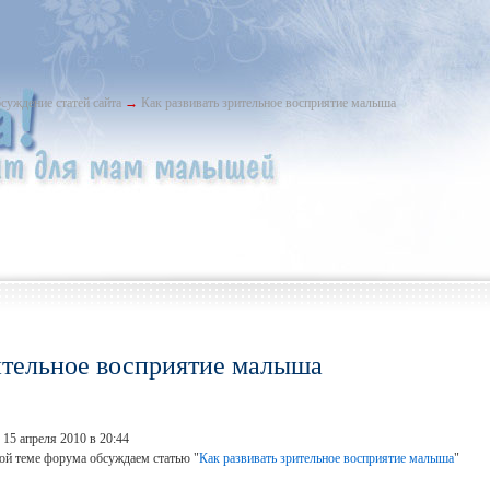
суждение статей сайта
→
Как развивать зрительное восприятие малыша
рительное восприятие малыша
 15 апреля 2010 в 20:44
той теме форума обсуждаем статью "
Как развивать зрительное восприятие малыша
"