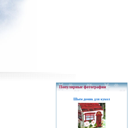
Популярные фотографии
Шьем домик для кукол