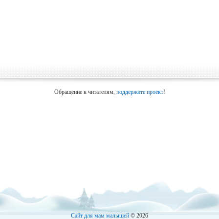
Обращение к читателям,
поддержите проект
!
Сайт для мам малышей
© 2026