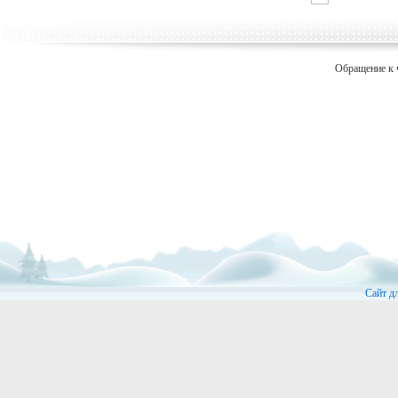
Обращение к 
Сайт д