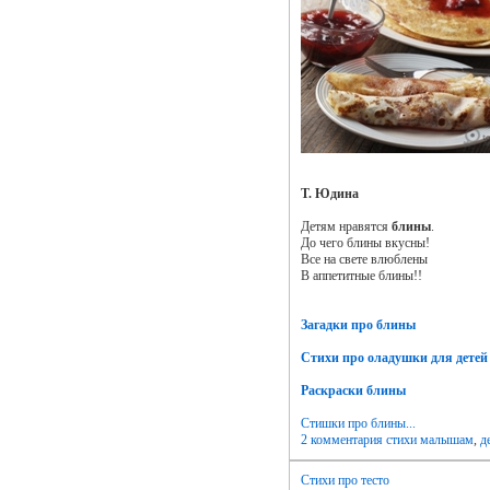
Т. Юдина
Детям нравятся
блины
.
До чего блины вкусны!
Все на свете влюблены
В аппетитные блины!!
Загадки про блины
Стихи про оладушки для детей
Раскраски блины
Стишки про блины...
2 комментария
стихи малышам
,
д
Стихи про тесто