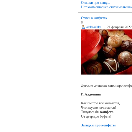
Стишки про кашу...
Нет комментариев
стихи малыша
Стихи о конфетах
0
aleksashka
→
21 февраля 2022
Детские смешные стихи про конфе
Р. Алдонина
Как быстро все кончается,
Что вкусно начинается!
Тянулась бы
конфета
От двери до буфета!
Загадки про конфеты