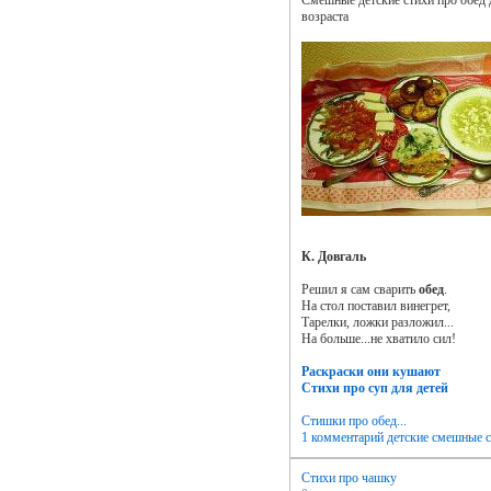
возраста
К. Довгаль
Решил я сам сварить
обед
.
На стол поставил винегрет,
Тарелки, ложки разложил...
На больше...не хватило сил!
Раскраски они кушают
Стихи про суп для детей
Стишки про обед...
1 комментарий
детские смешные 
Стихи про чашку