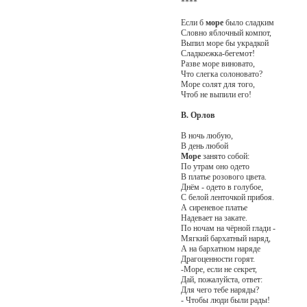
****
Если б
море
было сладким
Словно яблочный компот,
Выпил море бы украдкой
Сладкоежка-бегемот!
Разве море виновато,
Что слегка солоновато?
Море солят для того,
Чтоб не выпили его!
В. Орлов
В ночь любую,
В день любой
Море
занято собой:
По утрам оно одето
В платье розового цвета.
Днём - одето в голубое,
С белой ленточкой прибоя.
А сиреневое платье
Надевает на закате.
По ночам на чёрной глади -
Мягкий бархатный наряд,
А на бархатном наряде
Драгоценности горят.
-Море, если не секрет,
Дай, пожалуйста, ответ:
Для чего тебе наряды?
- Чтобы люди были рады!