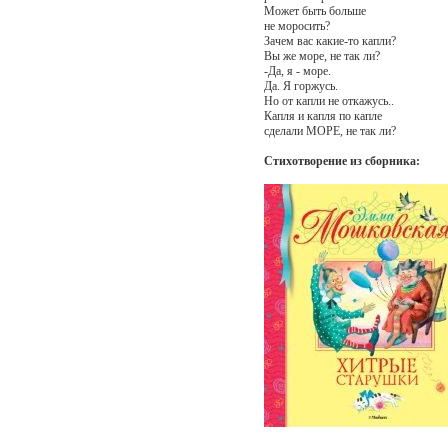
Может быть больше
не моросить?
Зачем вас какие-то капли?
Вы же море, не так ли?
-Да, я - море.
Да. Я горжусь.
Но от капли не откажусь..
Капля и капля по капле
сделали МОРЕ, не так ли?
Стихотворение из сборника: