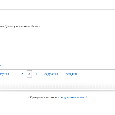
ша Дениску и мальчика Дениса:
ам
ыдущая
1
2
3
4
Следующая
Последняя
Обращение к читателям,
поддержите проект
!