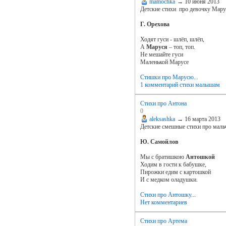
mamochka
→
10 июня 2013
Детские стихи про девочку Мар
Г. Орехова
Ходят гуси - шлёп, шлёп,
А
Маруся
– топ, топ.
Не мешайте гуси
Маленькой Марусе
Стишки про Марусю...
1 комментарий
стихи малышам
Стихи про Антона
0
aleksashka
→
16 марта 2013
Детские смешные стихи про мал
Ю. Самойлов
Мы с братишкою
Антошкой
Ходим в гости к бабушке,
Пирожки едим с картошкой
И с медком оладушки.
Стихи про Антошку...
Нет комментариев
Стихи про Артема