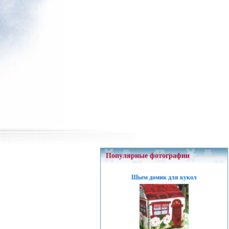
Популярные фотографии
Шьем домик для кукол