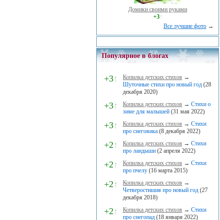
Домики своими руками
+3
↑
Все лучшие фото
→
Популярное в блогах
+3
↑
Копилка детских стихов
→
Шуточные стихи про новый год
(28
декабря 2020)
+3
↑
Копилка детских стихов
→
Стихи о
зиме для малышей
(31 мая 2022)
+3
↑
Копилка детских стихов
→
Стихи
про снеговика
(8 декабря 2022)
+2
↑
Копилка детских стихов
→
Стихи
про ландыши
(2 апреля 2022)
+2
↑
Копилка детских стихов
→
Стихи
про пчелу
(16 марта 2015)
+2
↑
Копилка детских стихов
→
Четверостишия про новый год
(27
декабря 2018)
+2
↑
Копилка детских стихов
→
Стихи
про снегопад
(18 января 2022)