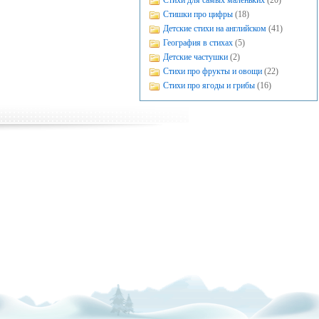
Стихи для самых маленьких
(20)
Стишки про цифры
(18)
Детские стихи на английском
(41)
География в стихах
(5)
Детские частушки
(2)
Стихи про фрукты и овощи
(22)
Стихи про ягоды и грибы
(16)