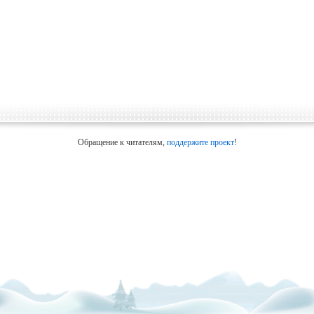
Обращение к читателям,
поддержите проект
!