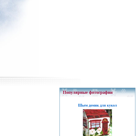
Популярные фотографии
Шьем домик для кукол