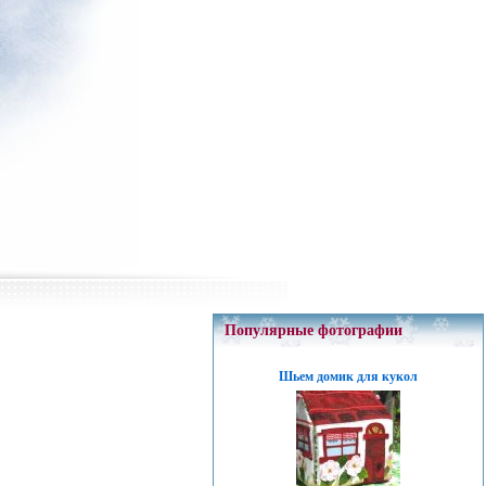
Популярные фотографии
Шьем домик для кукол