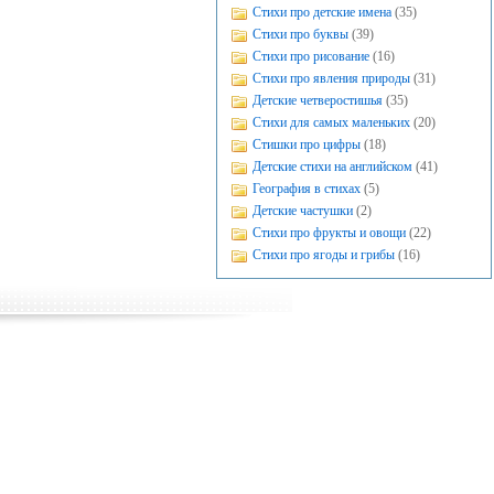
Стихи про детские имена
(35)
Стихи про буквы
(39)
Стихи про рисование
(16)
Стихи про явления природы
(31)
Детские четверостишья
(35)
Стихи для самых маленьких
(20)
Стишки про цифры
(18)
Детские стихи на английском
(41)
География в стихах
(5)
Детские частушки
(2)
Стихи про фрукты и овощи
(22)
Стихи про ягоды и грибы
(16)