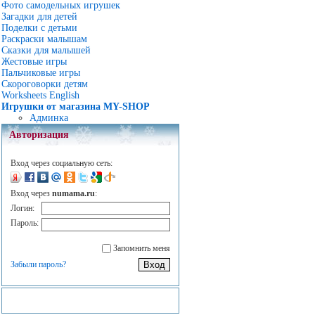
Фото самодельных игрушек
Загадки для детей
Поделки с детьми
Раскраски малышам
Сказки для малышей
Жестовые игры
Пальчиковые игры
Скороговорки детям
Worksheets English
Игрушки от магазина MY-SHOP
Админка
Авторизация
Вход через социальную сеть:
Вход через
numama.ru
:
Логин:
Пароль:
Запомнить меня
Забыли пароль?