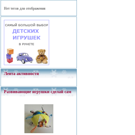
Нет тегов для отображения
Лента активности
Развивающие игрушки сделай сам