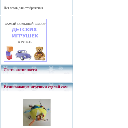
Нет тегов для отображения
Лента активности
Развивающие игрушки сделай сам