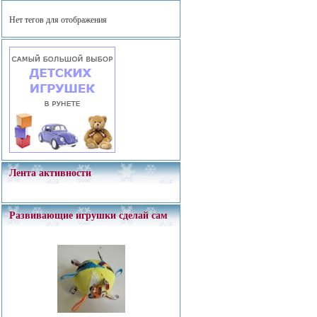
Нет тегов для отображения
Лента активности
Развивающие игрушки сделай сам