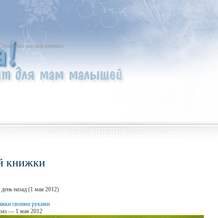
Страничка мягкой книжки
й книжки
день назад (1 мая 2012)
ижки своими руками
раз — 1 мая 2012