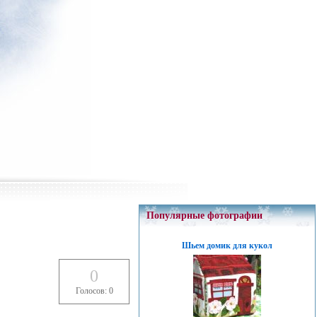
Популярные фотографии
Шьем домик для кукол
0
Голосов: 0