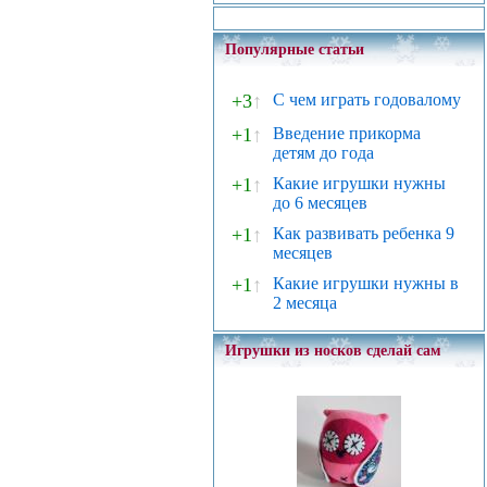
Популярные статьи
+3
↑
С чем играть годовалому
+1
↑
Введение прикорма
детям до года
+1
↑
Какие игрушки нужны
до 6 месяцев
+1
↑
Как развивать ребенка 9
месяцев
+1
↑
Какие игрушки нужны в
2 месяца
Игрушки из носков сделай сам