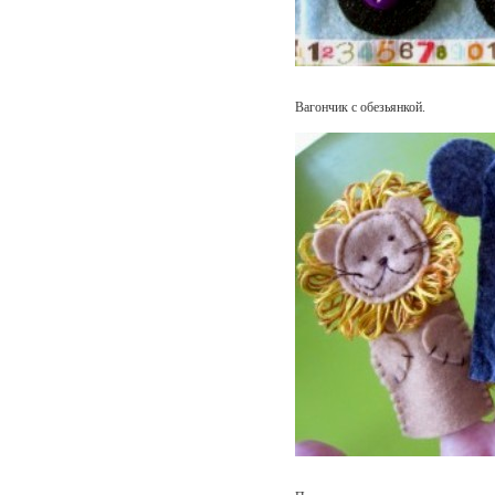
Вагончик с обезьянкой.