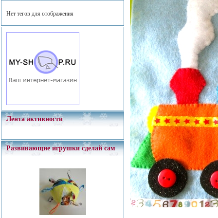
Нет тегов для отображения
Лента активности
Развивающие игрушки сделай сам