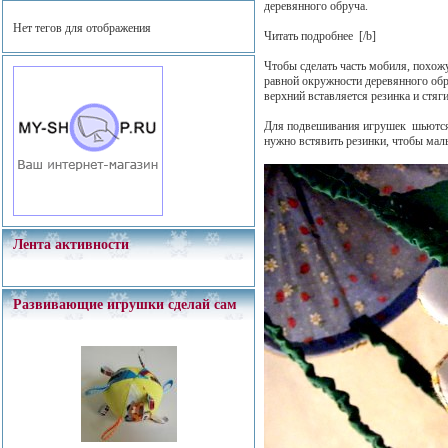
деревянного обруча.
Нет тегов для отображения
Читать подробнее
[/b]
Чтобы сделать часть мобиля, похож
равной окружности деревянного обр
верхний вставляется резинка и стяг
Для подвешивания игрушек шьются 
нужно встявить резинки, чтобы малы
Лента активности
Развивающие игрушки сделай сам