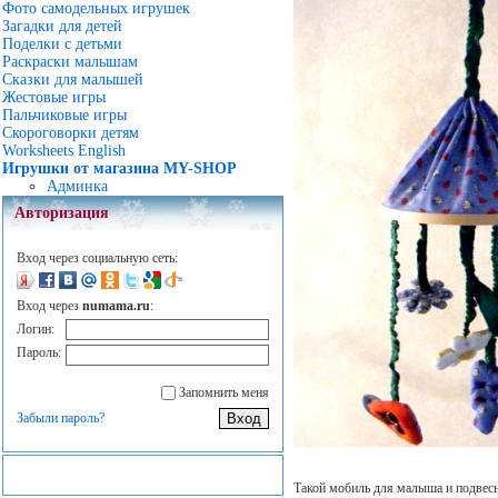
Фото самодельных игрушек
Загадки для детей
Поделки с детьми
Раскраски малышам
Сказки для малышей
Жестовые игры
Пальчиковые игры
Скороговорки детям
Worksheets English
Игрушки от магазина MY-SHOP
Админка
Авторизация
Вход через социальную сеть:
Вход через
numama.ru
:
Логин:
Пароль:
Запомнить меня
Забыли пароль?
Такой мобиль для малыша и подвесн