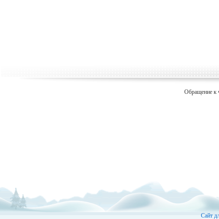
Обращение к 
Сайт д