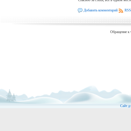
Добавить комментарий
RSS
Обращение к 
Сайт д