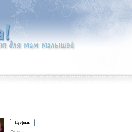
Профиль
Статус: