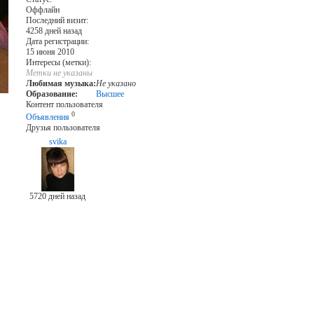
Оффлайн
Последний визит:
4258 дней назад
Дата регистрации:
15 июня 2010
Интересы (метки):
Метки не указаны
Любимая музыка:
Не указано
Образование:
Высшее
Контент пользователя
0
Объявления
Друзья пользователя
svika
5720 дней назад