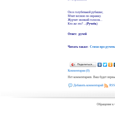
Он в голубенькой рубашке,
Мчит весною по овражку.
Журчит звонкий голосок...
Кто же это? ...(
Ручеёк
)
Ответ: ручей
Читать также:
Стихи про ручеек
Поделиться…
Комментарии (0)
Нет комментариев. Ваш будет перв
Добавить комментарий
RSS
Обращение к 