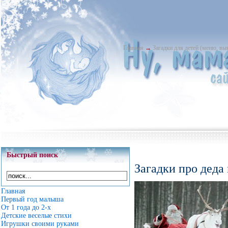
Главная
→
Загадки для детей (меню, в
Быстрый поиск
Загадки про деда
Главная
Первый год малыша
От 1 года до 2-х
Детские веселые стихи
Игрушки своими руками