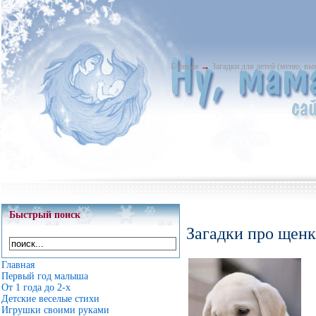
Главная
→
Загадки для детей (меню, в
Быстрый поиск
Загадки про щенк
Главная
Первый год малыша
От 1 года до 2-х
Детские веселые стихи
Игрушки своими руками