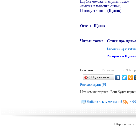
Шубка меховая и скулит, и лает.
Жмётся к мамочке сынок,
Потому что он …
(Щенок)
Ответ: Щенок
Читать также:
Стихи про щенк
Загадки про дом
Раскраски Щенк
Рейтинг:
0
Голосов:
0
21907 п
Поделиться…
Комментарии (0)
Нет комментариев. Ваш будет перв
Добавить комментарий
RSS
Обращение к 