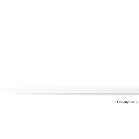
Обращение к 