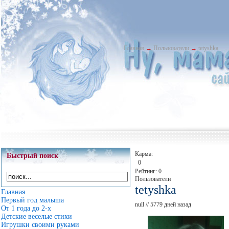
Главная
→
Пользователи
→
tetyshka
Карма:
Быстрый поиск
0
Рейтинг: 0
Пользователи
tetyshka
Главная
Первый год малыша
null
// 5779 дней назад
От 1 года до 2-х
Детские веселые стихи
Игрушки своими руками