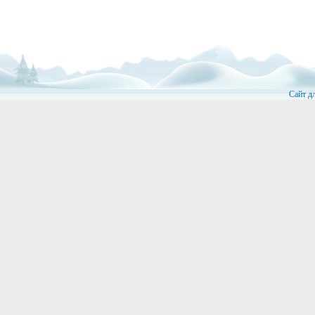
Сайт д