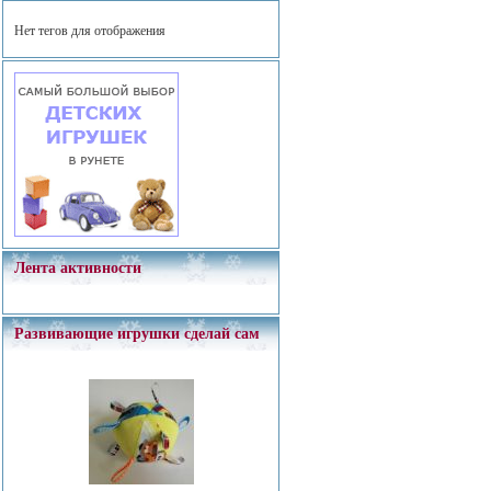
Нет тегов для отображения
Лента активности
Развивающие игрушки сделай сам