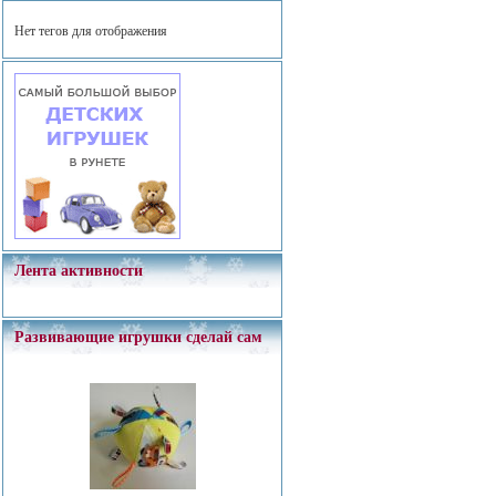
Нет тегов для отображения
Лента активности
Развивающие игрушки сделай сам