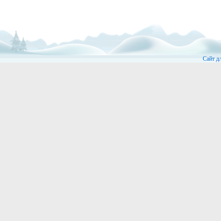
Сайт д