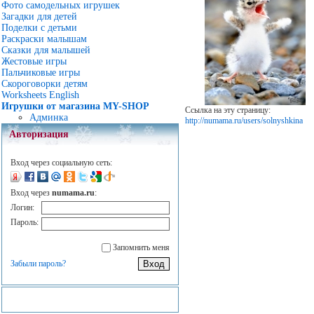
Фото самодельных игрушек
Загадки для детей
Поделки с детьми
Раскраски малышам
Сказки для малышей
Жестовые игры
Пальчиковые игры
Скороговорки детям
Worksheets English
Игрушки от магазина MY-SHOP
Ссылка на эту страницу:
Админка
http://numama.ru/users/solnyshkina
Авторизация
Вход через социальную сеть:
Вход через
numama.ru
:
Логин:
Пароль:
Запомнить меня
Забыли пароль?