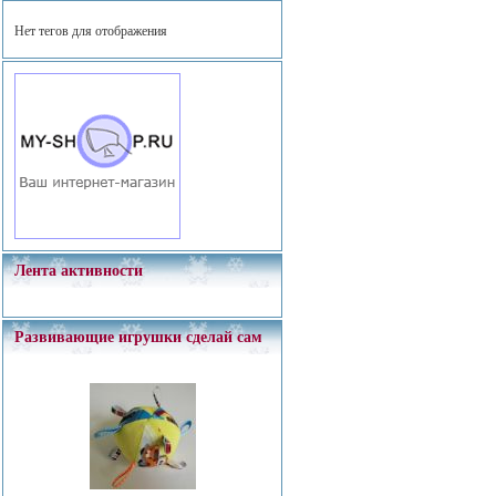
Нет тегов для отображения
Лента активности
Развивающие игрушки сделай сам