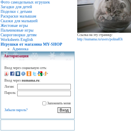
Фото самодельных игрушек
Загадки для детей
Поделки с детьми
Раскраски малышам
Сказки для малышей
Жестовые игры
Пальчиковые игры
Ссылка на эту страницу:
Скороговорки детям
http://numama.ru/users/polina83i
Worksheets English
Игрушки от магазина MY-SHOP
Админка
Авторизация
Вход через социальную сеть:
Вход через
numama.ru
:
Логин:
Пароль:
Запомнить меня
Забыли пароль?