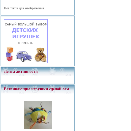
Нет тегов для отображения
Лента активности
Развивающие игрушки сделай сам