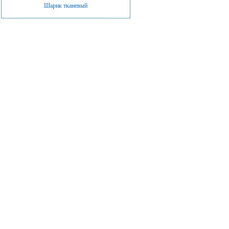
Шарик тканевый