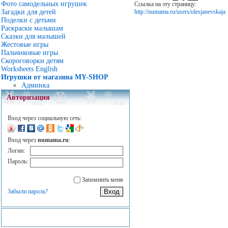
Фото самодельных игрушек
Ссылка на эту страницу:
http://numama.ru/users/olesjanevskaja
Загадки для детей
Поделки с детьми
Раскраски малышам
Сказки для малышей
Жестовые игры
Пальчиковые игры
Скороговорки детям
Worksheets English
Игрушки от магазина MY-SHOP
Админка
Авторизация
Вход через социальную сеть:
Вход через
numama.ru
:
Логин:
Пароль:
Запомнить меня
Забыли пароль?