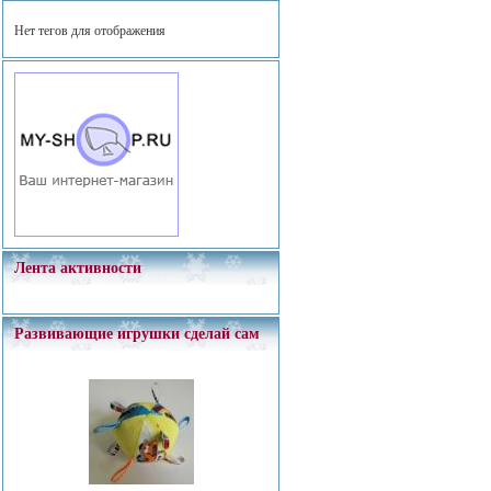
Нет тегов для отображения
Лента активности
Развивающие игрушки сделай сам