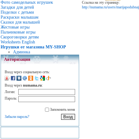
Фото самодельных игрушек
Ссылка на эту страницу:
http://numama.ru/users/marijapodubnaj
Загадки для детей
Поделки с детьми
Раскраски малышам
Сказки для малышей
Жестовые игры
Пальчиковые игры
Скороговорки детям
Worksheets English
Игрушки от магазина MY-SHOP
Админка
Авторизация
Вход через социальную сеть:
Вход через
numama.ru
:
Логин:
Пароль:
Запомнить меня
Забыли пароль?