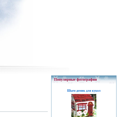
Популярные фотографии
Шьем домик для кукол