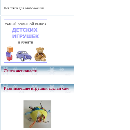
Нет тегов для отображения
Лента активности
Развивающие игрушки сделай сам