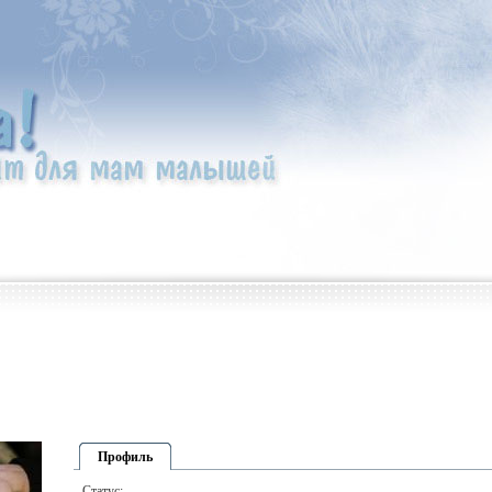
Профиль
Статус: