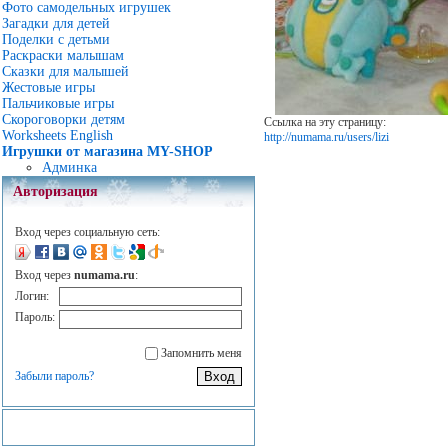
Фото самодельных игрушек
Загадки для детей
Поделки с детьми
Раскраски малышам
Сказки для малышей
Жестовые игры
Пальчиковые игры
Скороговорки детям
Ссылка на эту страницу:
Worksheets English
http://numama.ru/users/lizi
Игрушки от магазина MY-SHOP
Админка
Авторизация
Вход через социальную сеть:
Вход через
numama.ru
:
Логин:
Пароль:
Запомнить меня
Забыли пароль?