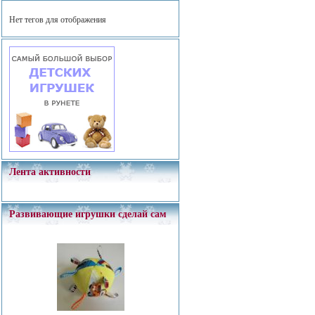
Нет тегов для отображения
Лента активности
Развивающие игрушки сделай сам