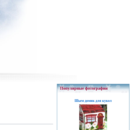
Популярные фотографии
Шьем домик для кукол