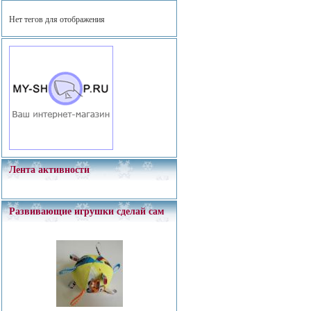
Нет тегов для отображения
Лента активности
Развивающие игрушки сделай сам