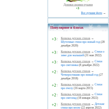
Домики своими руками
+3
↑
Все лучшие фото
→
Популярное в блогах
+3
↑
Копилка детских стихов
→
Шуточные стихи про новый год
(28
декабря 2020)
+3
↑
Копилка детских стихов
→
Стихи о
зиме для малышей
(31 мая 2022)
+3
↑
Копилка детских стихов
→
Стихи
про снеговика
(8 декабря 2022)
+2
↑
Копилка детских стихов
→
Четверостишия про новый год
(27
декабря 2018)
+2
↑
Копилка детских стихов
→
Стихи
про пчелу
(16 марта 2015)
+2
↑
Копилка детских стихов
→
Стихи
про снегопад
(18 января 2022)
+2
↑
Копилка детских стихов
→
Детские
стихи про весну
(22 апреля 2022)