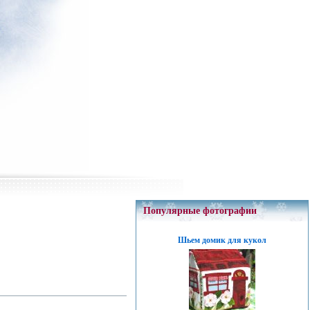
Популярные фотографии
Шьем домик для кукол