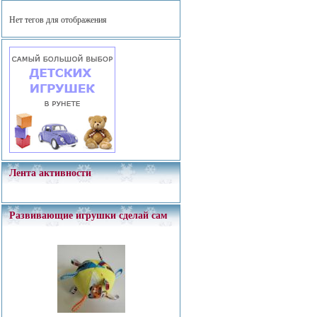
Нет тегов для отображения
Лента активности
Развивающие игрушки сделай сам