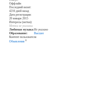
Оффлайн
Последний визит:
4216 дней назад
Дата регистрации:
20 января 2015
Интересы (метки):
Метки не указаны
Любимая музыка:
Не указано
Образование:
Высшее
Контент пользователя
0
Объявления