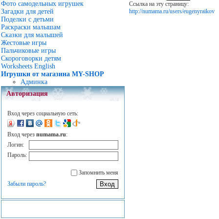
Фото самодельных игрушек
Ссылка на эту страницу:
http://numama.ru/users/eugenyraikov
Загадки для детей
Поделки с детьми
Раскраски малышам
Сказки для малышей
Жестовые игры
Пальчиковые игры
Скороговорки детям
Worksheets English
Игрушки от магазина MY-SHOP
Админка
Авторизация
Вход через социальную сеть:
Вход через
numama.ru
:
Логин:
Пароль:
Запомнить меня
Забыли пароль?