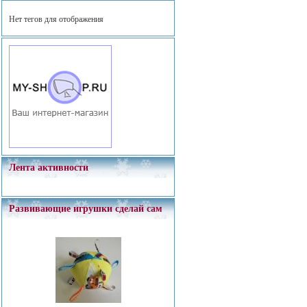
Нет тегов для отображения
Лента активности
Развивающие игрушки сделай сам