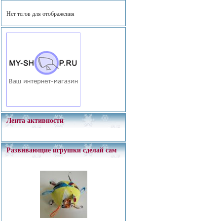
Нет тегов для отображения
Лента активности
Развивающие игрушки сделай сам