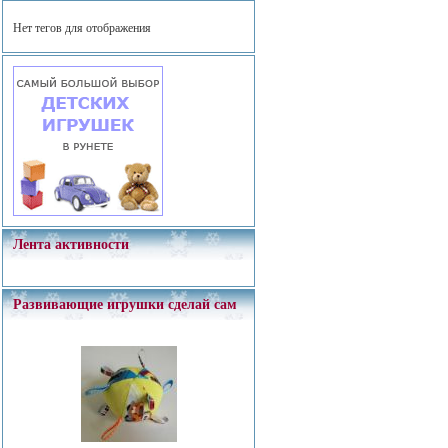
Нет тегов для отображения
Лента активности
Развивающие игрушки сделай сам