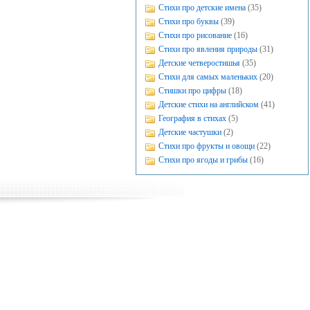
Стихи про детские имена
(35)
Стихи про буквы
(39)
Стихи про рисование
(16)
Стихи про явления природы
(31)
Детские четверостишья
(35)
Стихи для самых маленьких
(20)
Стишки про цифры
(18)
Детские стихи на английском
(41)
География в стихах
(5)
Детские частушки
(2)
Стихи про фрукты и овощи
(22)
Стихи про ягоды и грибы
(16)