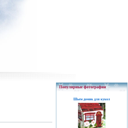
Популярные фотографии
Шьем домик для кукол