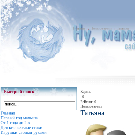
Главная
→
Пользователи
→
Татьяна
Быстрый поиск
Карма:
0
Рейтинг: 0
Пользователи
Татьяна
Главная
Первый год малыша
От 1 года до 2-х
Детские веселые стихи
Игрушки своими руками