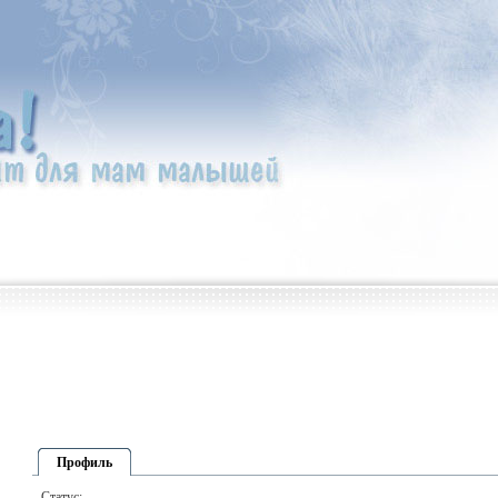
Профиль
Статус: