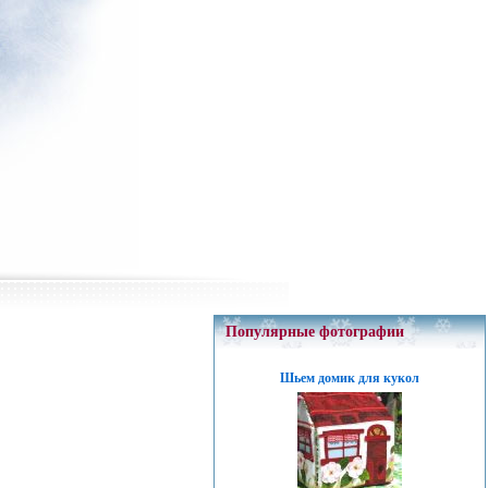
Популярные фотографии
Шьем домик для кукол