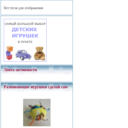
Нет тегов для отображения
Лента активности
Развивающие игрушки сделай сам