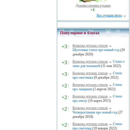
Домики своими руками
+3
↑
Все лучшие фото
→
Популярное в блогах
+3
↑
Копилка детских стихов
→
Шуточные стихи про новый год
(28
декабря 2020)
+3
↑
Копилка детских стихов
→
Стихи о
зиме для малышей
(31 мая 2022)
+3
↑
Копилка детских стихов
→
Стихи
про снеговика
(8 декабря 2022)
+2
↑
Копилка детских стихов
→
Стихи
про ландыши
(2 апреля 2022)
+2
↑
Копилка детских стихов
→
Стихи
про пчелу
(16 марта 2015)
+2
↑
Копилка детских стихов
→
Четверостишия про новый год
(27
декабря 2018)
+2
↑
Копилка детских стихов
→
Стихи
про снегопад
(18 января 2022)