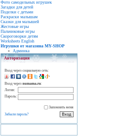
Фото самодельных игрушек
Загадки для детей
Поделки с детьми
Раскраски малышам
Сказки для малышей
Жестовые игры
Пальчиковые игры
Скороговорки детям
Worksheets English
Игрушки от магазина MY-SHOP
Админка
Авторизация
Вход через социальную сеть:
Вход через
numama.ru
:
Логин:
Пароль:
Запомнить меня
Забыли пароль?