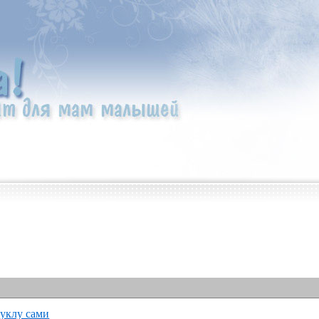
уклу сами