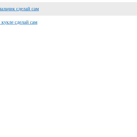
мальчик сделай сам
 кукле сделай сам