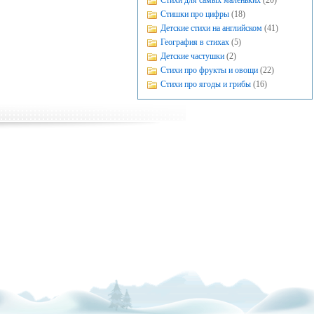
Стихи для самых маленьких
(20)
Стишки про цифры
(18)
Детские стихи на английском
(41)
География в стихах
(5)
Детские частушки
(2)
Стихи про фрукты и овощи
(22)
Стихи про ягоды и грибы
(16)