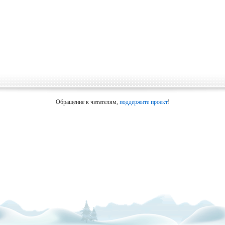
Обращение к читателям,
поддержите проект
!