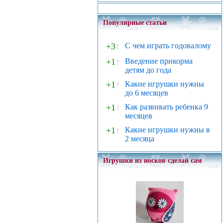
Популярные статьи
+3
↑
С чем играть годовалому
+1
↑
Введение прикорма
детям до года
+1
↑
Какие игрушки нужны
до 6 месяцев
+1
↑
Как развивать ребенка 9
месяцев
+1
↑
Какие игрушки нужны в
2 месяца
Игрушки из носков сделай сам