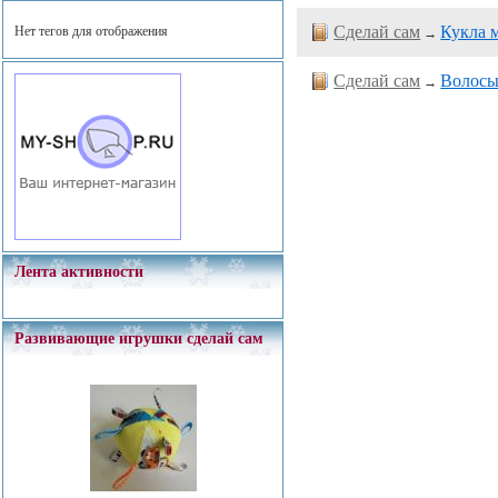
Сделай сам
Кукла 
Нет тегов для отображения
→
Сделай сам
Волосы
→
Лента активности
Развивающие игрушки сделай сам