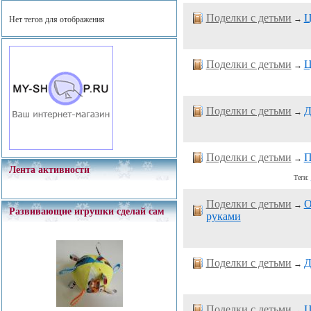
Поделки с детьми
Ц
→
Нет тегов для отображения
Поделки с детьми
Ц
→
Поделки с детьми
Д
→
Поделки с детьми
П
→
Лента активности
Теги:
Поделки с детьми
О
→
Развивающие игрушки сделай сам
руками
Поделки с детьми
Д
→
Поделки с детьми
Ц
→