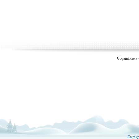
Обращение к 
Сайт д