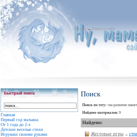
Главная
→
Поиск по сайту
Поиск
Быстрый поиск
Поиск по тегу:
«на развитие памя
Найдено материалов:
9
Главная
Первый год малыша
Найдено:
От 1 года до 2-х
Детские веселые стихи
Жестовые игры
сти
→
Игрушки своими руками