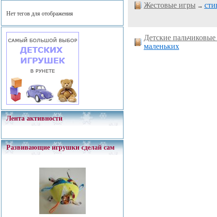
Жестовые игры
сти
→
Нет тегов для отображения
Детские пальчиковые
маленьких
Лента активности
Развивающие игрушки сделай сам