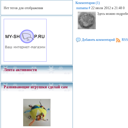
Комментарии (1)
Нет тегов для отображения
numama
#
22 июля 2012 в 21:48
0
Здесь можно подроб
Добавить комментарий
RSS
Лента активности
Развивающие игрушки сделай сам