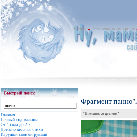
Главная
→
Фото самодельных игрушек
Быстрый поиск
Фрагмент панно"Л
"Пчеленок со цветком"
Главная
Первый год малыша
От 1 года до 2-х
Детские веселые стихи
Игрушки своими руками