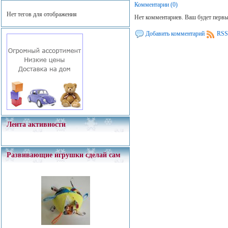
Комментарии (0)
Нет тегов для отображения
Нет комментариев. Ваш будет перв
Добавить комментарий
RSS
Лента активности
Развивающие игрушки сделай сам