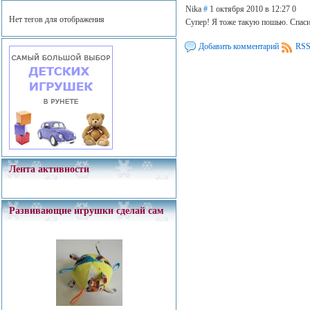
Nika
#
1 октября 2010 в 12:27
0
Нет тегов для отображения
Супер! Я тоже такую пошью. Спас
Добавить комментарий
RSS
Лента активности
Развивающие игрушки сделай сам