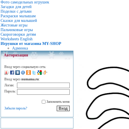
Фото самодельных игрушек
Загадки для детей
Поделки с детьми
Раскраски малышам
Сказки для малышей
Жестовые игры
Пальчиковые игры
Скороговорки детям
Worksheets English
Игрушки от магазина MY-SHOP
Админка
Авторизация
Вход через социальную сеть:
Вход через
numama.ru
:
Логин:
Пароль:
Запомнить меня
Забыли пароль?