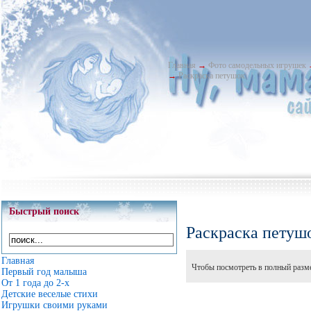
Главная
→
Фото самодельных игрушек
→
Раскраска петушок
Быстрый поиск
Раскраска петуш
Главная
Чтобы посмотреть в полный разме
Первый год малыша
От 1 года до 2-х
Детские веселые стихи
Игрушки своими руками