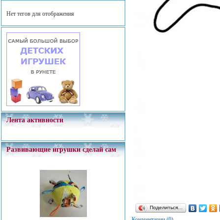
Нет тегов для отображения
Лента активности
Развивающие игрушки сделай сам
Поделиться…
Комментарии (0)