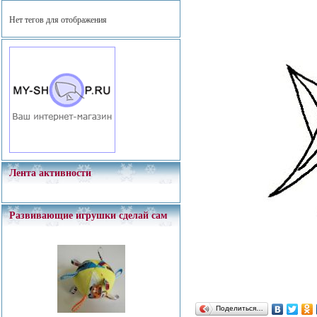
Нет тегов для отображения
Лента активности
Развивающие игрушки сделай сам
Поделиться…