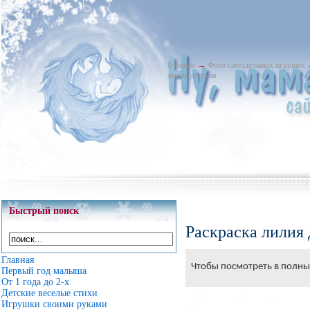
Главная
→
Фото самодельных игрушек
лилия детская
Быстрый поиск
Раскраска лилия 
Главная
Чтобы посмотреть в полный
Первый год малыша
От 1 года до 2-х
Детские веселые стихи
Игрушки своими руками