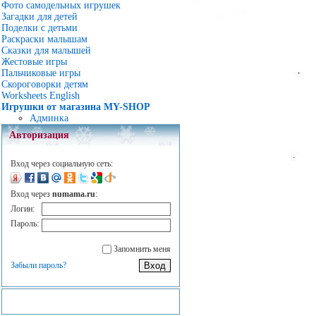
Фото самодельных игрушек
Загадки для детей
Поделки с детьми
Раскраски малышам
Сказки для малышей
Жестовые игры
Пальчиковые игры
Скороговорки детям
Worksheets English
Игрушки от магазина MY-SHOP
Админка
Авторизация
Вход через социальную сеть:
Вход через
numama.ru
:
Логин:
Пароль:
Запомнить меня
Забыли пароль?