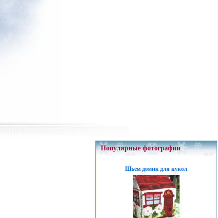
Популярные фотографии
Шьем домик для кукол