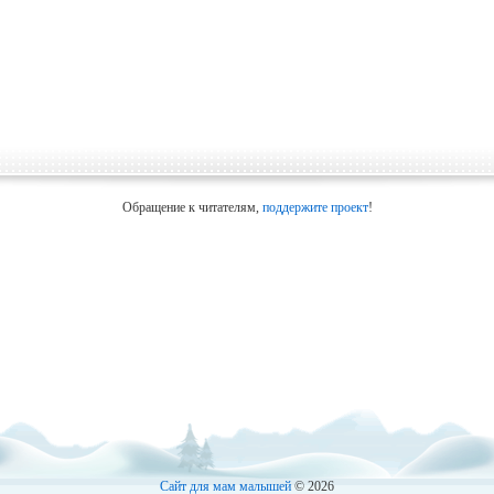
Обращение к читателям,
поддержите проект
!
Сайт для мам малышей
© 2026