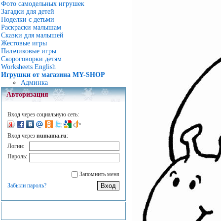
Фото самодельных игрушек
Загадки для детей
Поделки с детьми
Раскраски малышам
Сказки для малышей
Жестовые игры
Пальчиковые игры
Скороговорки детям
Worksheets English
Игрушки от магазина MY-SHOP
Админка
Авторизация
Вход через социальную сеть:
Вход через
numama.ru
:
Логин:
Пароль:
Запомнить меня
Забыли пароль?