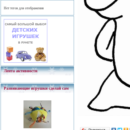
Нет тегов для отображения
Лента активности
Развивающие игрушки сделай сам
Поделиться…