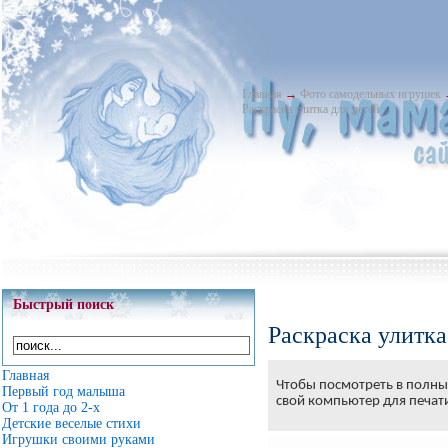
Главная
→
Фото самодельных игрушек
Раскраска улитка для детей
Быстрый поиск
Раскраска улитка
Главная
Чтобы посмотреть в полны
Первый год малыша
свой компьютер для печат
От 1 года до 2-х
Детские веселые стихи
Игрушки своими руками