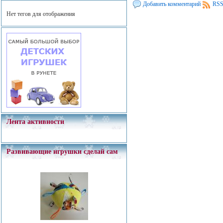
Добавить комментарий
RSS
Нет тегов для отображения
Лента активности
Развивающие игрушки сделай сам