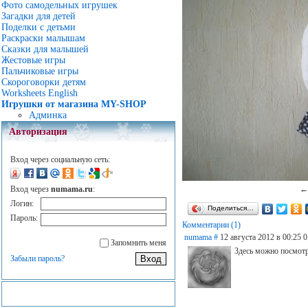
Фото самодельных игрушек
Загадки для детей
Поделки с детьми
Раскраски малышам
Сказки для малышей
Жестовые игры
Пальчиковые игры
Скороговорки детям
Worksheets English
Игрушки от магазина MY-SHOP
Админка
Авторизация
Вход через социальную сеть:
Вход через
numama.ru
:
Логин:
Поделиться…
Пароль:
Комментарии (1)
numama
#
12 августа 2012 в 00:25
0
Запомнить меня
Здесь можно посмотр
Забыли пароль?