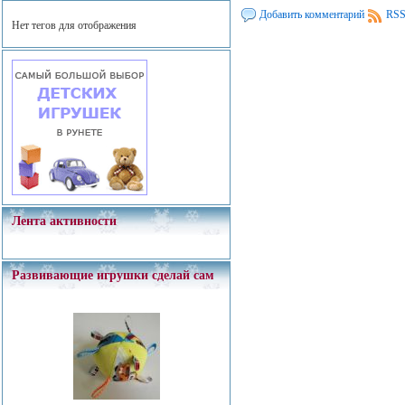
Добавить комментарий
RSS
Нет тегов для отображения
Лента активности
Развивающие игрушки сделай сам