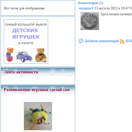
Комментарии (1)
Нет тегов для отображения
numama
#
13 августа 2012 в 19:47
0
Здесь можно почитат
Добавить комментарий
RSS
Лента активности
Развивающие игрушки сделай сам