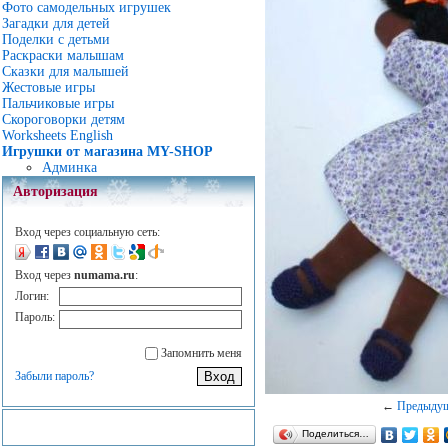
Фото самодельных игрушек
Загадки для детей
Поделки с детьми
Раскраски малышам
Сказки для малышей
Жестовые игры
Пальчиковые игры
Скороговорки детям
Worksheets English
Игрушки от магазина MY-SHOP
Админка
Авторизация
Вход через социальную сеть:
Вход через
numama.ru
:
Логин:
Пароль:
Запомнить меня
Забыли пароль?
←
Предыду
Поделиться…