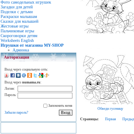
Фото самодельных игрушек
Загадки для детей
Поделки с детьми
Раскраски малышам
Сказки для малышей
Жестовые игры
Пальчиковые игры
Скороговорки детям
Worksheets English
Игрушки от магазина MY-SHOP
Админка
Авторизация
Вход через социальную сеть:
Вход через
numama.ru
:
Логин:
Пароль:
Запомнить меня
Обведи гусеницу
Забыли пароль?
Страницы:
Первая
Преды