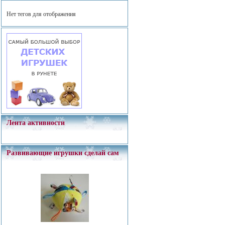
Нет тегов для отображения
Лента активности
Развивающие игрушки сделай сам