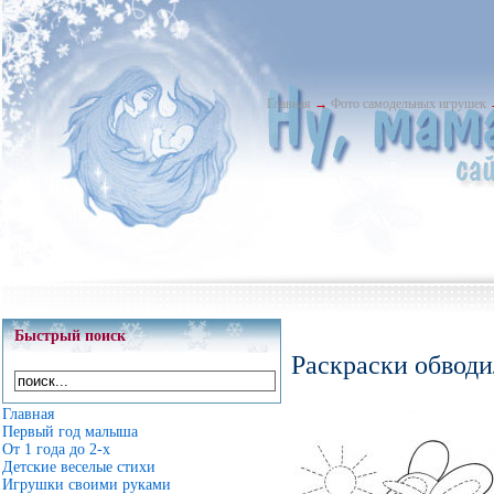
Главная
→
Фото самодельных игрушек
Быстрый поиск
Раскраски обводи
Главная
Первый год малыша
От 1 года до 2-х
Детские веселые стихи
Игрушки своими руками