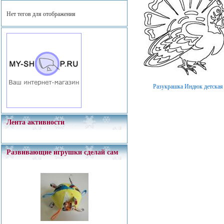
Нет тегов для отображения
Разукрашка Индюк детская
Лента активности
Развивающие игрушки сделай сам