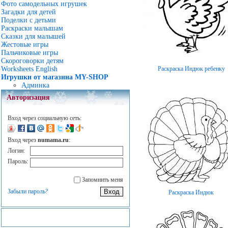
Фото самодельных игрушек
Загадки для детей
Поделки с детьми
Раскраски малышам
Сказки для малышей
Жестовые игры
Пальчиковые игры
Скороговорки детям
Раскраска Индюк ребенку
Worksheets English
Игрушки от магазина MY-SHOP
Админка
Авторизация
Вход через социальную сеть:
Вход через
numama.ru
:
Логин:
Пароль:
Запомнить меня
Забыли пароль?
Раскраска Индюк