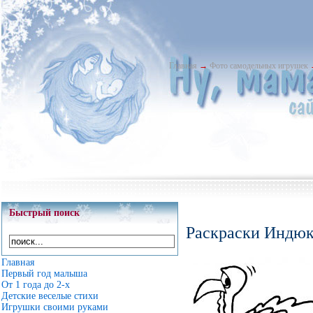
Главная
→
Фото самодельных игрушек
Быстрый поиск
Раскраски Индюк
Главная
Первый год малыша
От 1 года до 2-х
Детские веселые стихи
Игрушки своими руками