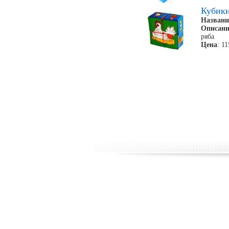
Кубик
Названи
Описани
ряба
Цена
: 1