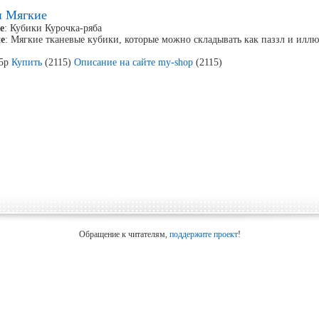
и Мягкие
е
: Кубики Курочка-ряба
е
: Мягкие тканевые кубики, которые можно складывать как паззл и иллю
15р
Купить
(2115)
Описание на сайте my-shop
(2115)
Обращение к читателям,
поддержите проект
!