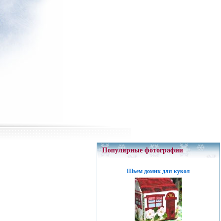
Популярные фотографии
Шьем домик для кукол