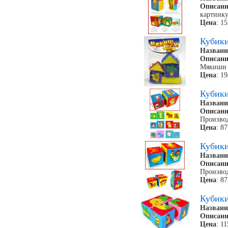
Описани
картинк
Цена
: 1
Кубик
Названи
Описани
Мякиши
Цена
: 1
Кубик
Названи
Описани
Произво
Цена
: 8
Кубик
Названи
Описани
Произво
Цена
: 8
Кубик
Названи
Описани
Цена
: 1