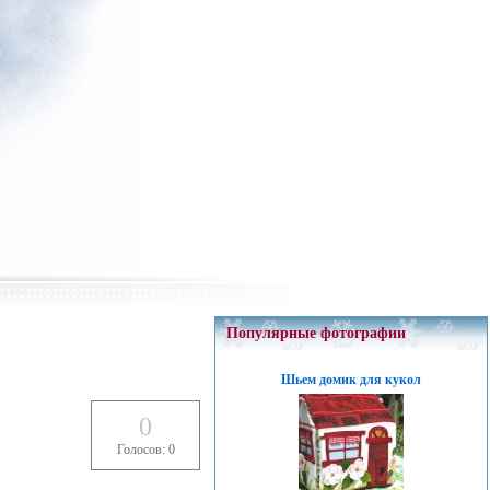
Популярные фотографии
Шьем домик для кукол
0
Голосов: 0