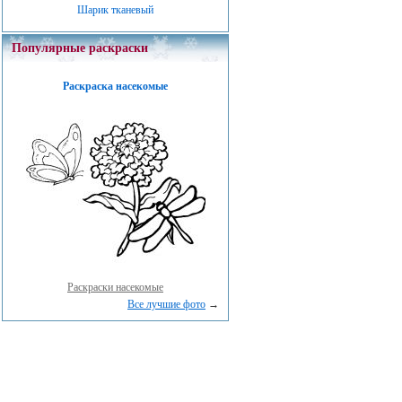
Шарик тканевый
Популярные раскраски
Раскраска насекомые
Раскраски насекомые
Все лучшие фото
→