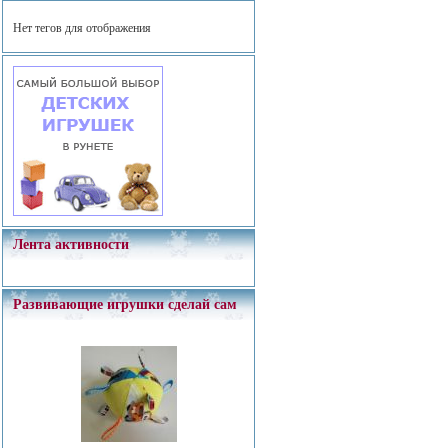
Нет тегов для отображения
Лента активности
Развивающие игрушки сделай сам