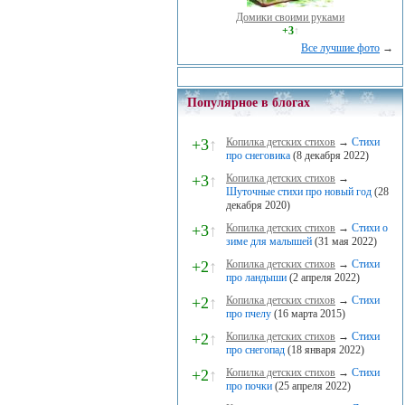
Домики своими руками
+3
↑
Все лучшие фото
→
Популярное в блогах
+3
↑
Копилка детских стихов
→
Стихи
про снеговика
(8 декабря 2022)
+3
↑
Копилка детских стихов
→
Шуточные стихи про новый год
(28
декабря 2020)
+3
↑
Копилка детских стихов
→
Стихи о
зиме для малышей
(31 мая 2022)
+2
↑
Копилка детских стихов
→
Стихи
про ландыши
(2 апреля 2022)
+2
↑
Копилка детских стихов
→
Стихи
про пчелу
(16 марта 2015)
+2
↑
Копилка детских стихов
→
Стихи
про снегопад
(18 января 2022)
+2
↑
Копилка детских стихов
→
Стихи
про почки
(25 апреля 2022)