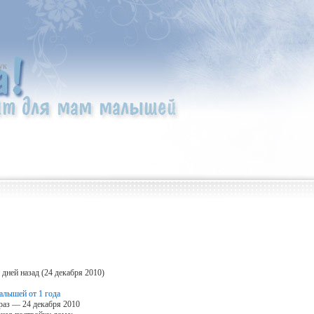
ук
дней назад (24 декабря 2010)
ы
алышей от 1 года
раз — 24 декабря 2010