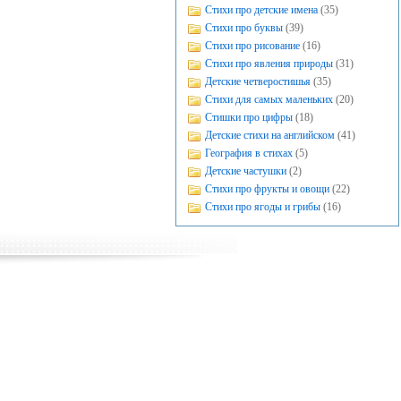
Стихи про детские имена
(35)
Стихи про буквы
(39)
Стихи про рисование
(16)
Стихи про явления природы
(31)
Детские четверостишья
(35)
Стихи для самых маленьких
(20)
Стишки про цифры
(18)
Детские стихи на английском
(41)
География в стихах
(5)
Детские частушки
(2)
Стихи про фрукты и овощи
(22)
Стихи про ягоды и грибы
(16)