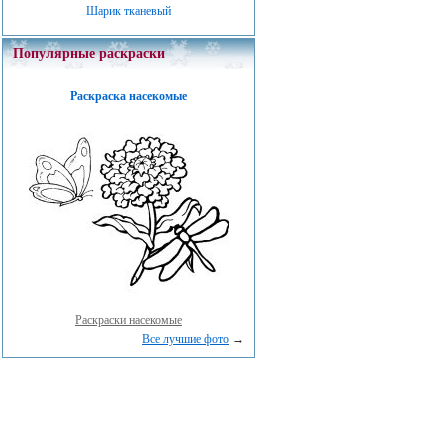
Шарик тканевый
Популярные раскраски
Раскраска насекомые
Раскраски насекомые
Все лучшие фото
→