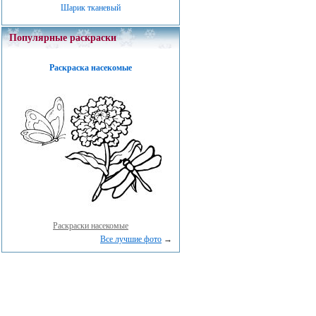
Шарик тканевый
Популярные раскраски
Раскраска насекомые
Раскраски насекомые
Все лучшие фото
→