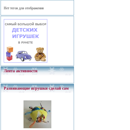
Нет тегов для отображения
Лента активности
Развивающие игрушки сделай сам